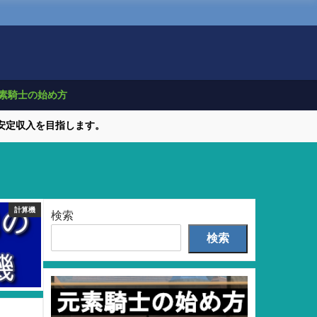
素騎士の始め方
で安定収入を目指します。
計算機
検索
検索