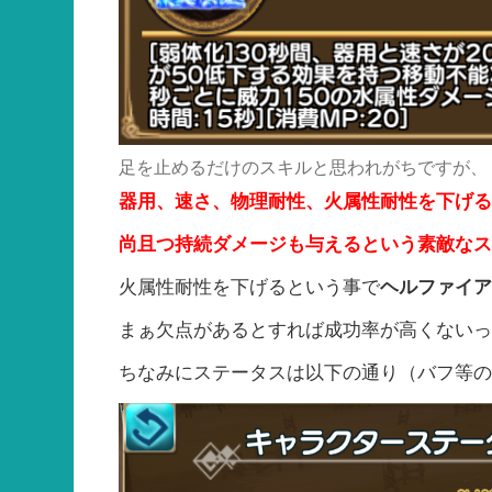
足を止めるだけのスキルと思われがちですが、
器用、速さ、物理耐性、火属性耐性を下げ
尚且つ持続ダメージも与えるという素敵な
火属性耐性を下げるという事で
ヘルファイ
まぁ欠点があるとすれば成功率が高くない
ちなみにステータスは以下の通り（バフ等