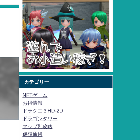
カテゴリー
NFTゲーム
お得情報
ドラクエ３HD-2D
ドラゴンタワー
マップ別攻略
仮想通貨