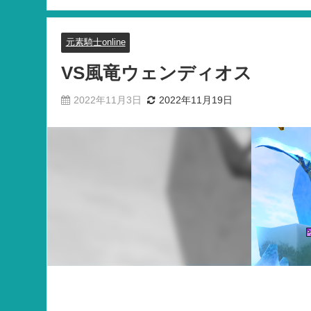
元素騎士online
VS風竜ウェンディオス
2022年11月3日
2022年11月19日