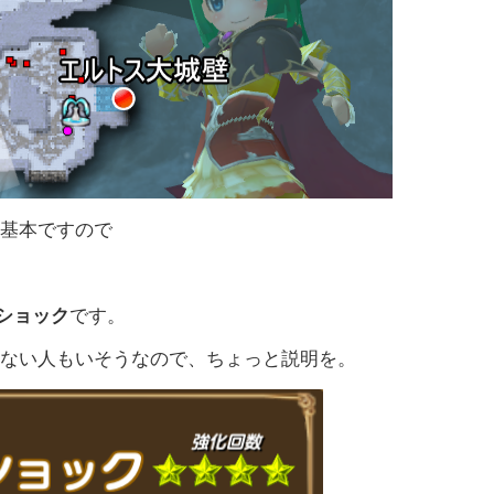
は基本ですので
。
ショック
です。
らない人もいそうなので、ちょっと説明を。