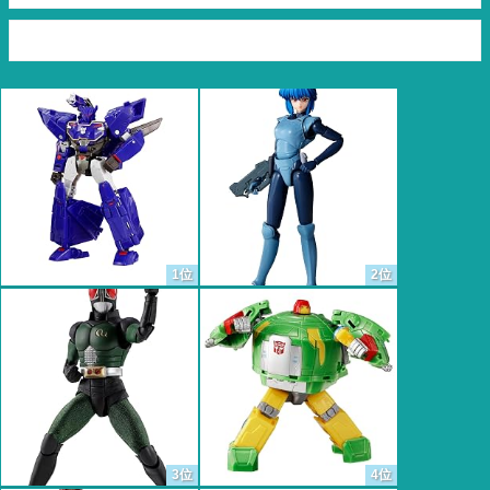
1位
2位
3位
4位