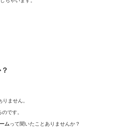
明しちゃいます。
か？
ありません。
るのです。
ーム
って聞いたことありませんか？