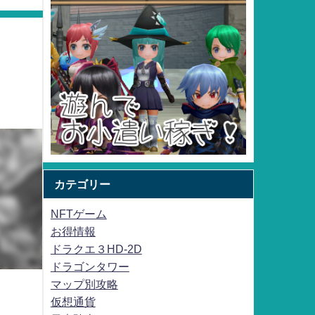
カテゴリー
NFTゲーム
お得情報
ドラクエ３HD-2D
ドラゴンタワー
マップ別攻略
仮想通貨