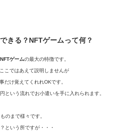
できる？NFTゲームって何？
が
NFTゲーム
の最大の特徴です。
はここではあえて説明しませんが
事だけ覚えてくれれOKです。
本円という流れでお小遣いを手に入れられます。
るものまで様々です。
か？という所ですが・・・