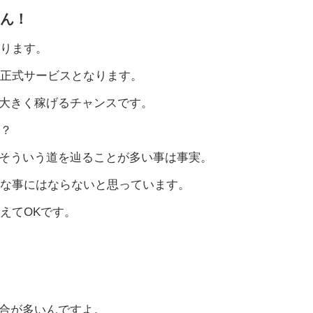
らん！
なります。
に正式サービスとなります。
は大きく稼げるチャンスです。
か？
はそういう道を辿ることが多い事は事実。
んな事にはならないと思っています。
えてOKです。
場合が多いんですよ。