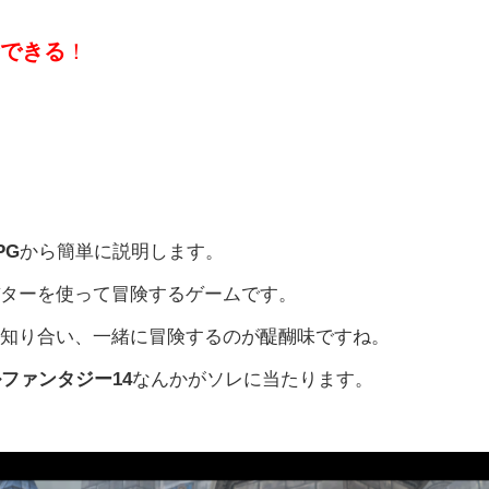
金できる
！
PG
から簡単に説明します。
バターを使って冒険するゲームです。
と知り合い、一緒に冒険するのが醍醐味ですね。
ファンタジー14
なんかがソレに当たります。
。