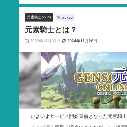
元素騎士online
pickup
元素騎士とは？
2022年11月30日
2024年11月26日
いよいよサービス開始直前となった元素騎