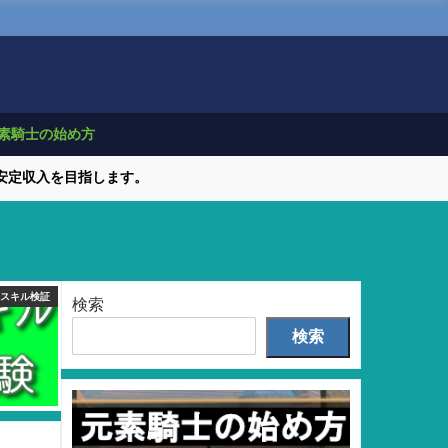
素騎士の始め方
で安定収入を目指します。
職スキル検証
検索
検索