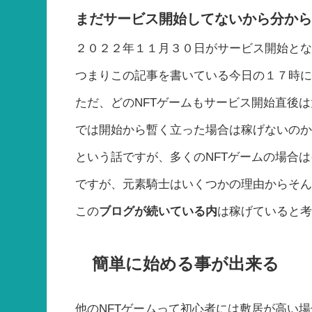
まだサービス開始してないから分か
２０２２年１１月３０日がサービス開始と
つまりこの記事を書いている今日の１７時
ただ、どのNFTゲームもサービス開始直後
では開始から暫く立った場合は稼げないの
という話ですが、多くのNFTゲームの場合
ですが、元素騎士はいくつかの理由からそ
この
ブログが続いている内
は稼げていると考
簡単に始める事が出来る
他のNFTゲームって初心者には敷居が高い