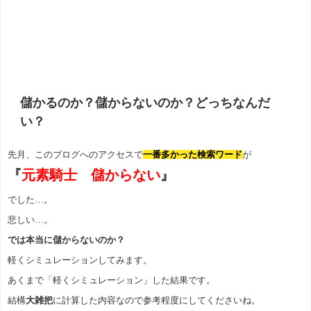
儲かるのか？儲からないのか？どっちなんだ
い？
先月、このブログへのアクセスで
一番多かった検索ワード
が
『
元素騎士 儲からない
』
でした…。
悲しい…。
では本当に儲からないのか？
軽くシミュレーションしてみます。
あくまで「軽くシミュレーション」した結果です。
結構
大雑把
に計算した内容なので参考程度にしてくださいね。