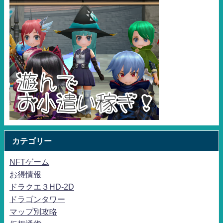
カテゴリー
NFTゲーム
お得情報
ドラクエ３HD-2D
ドラゴンタワー
マップ別攻略