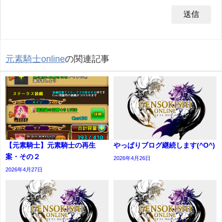
元素騎士online
の関連記事
【元素騎士】元素騎士の再生
やっぱりブログ継続します(^O^)
案・その２
2026年4月26日
2026年4月27日