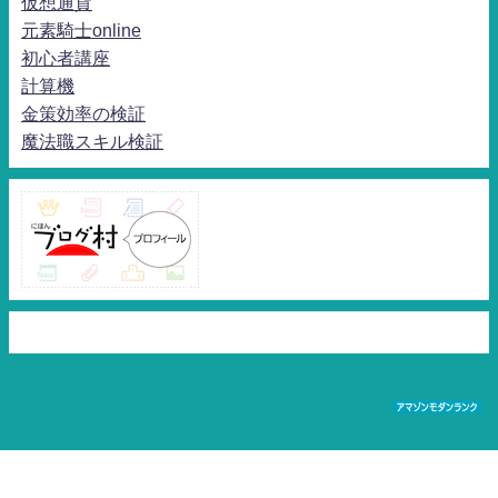
仮想通貨
元素騎士online
初心者講座
計算機
金策効率の検証
魔法職スキル検証