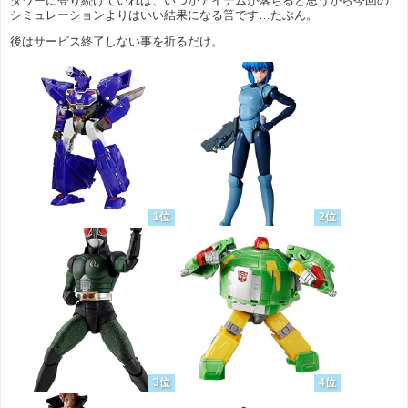
タワーに登り続けていれば、いつかアイテムが落ちると思うから今回の
シミュレーションよりはいい結果になる筈です…たぶん。
後はサービス終了しない事を祈るだけ。
1位
2位
3位
4位