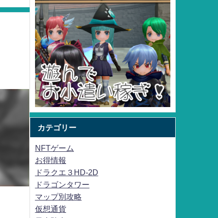
カテゴリー
NFTゲーム
お得情報
ドラクエ３HD-2D
ドラゴンタワー
マップ別攻略
仮想通貨