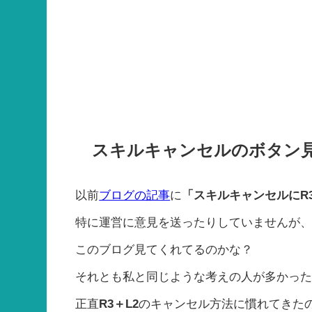
スキルキャンセルのボタン
以前
ブログの記事
に
「スキルキャンセルにR
特に運営に意見を送ったりしていませんが
このブログ見てくれてるのかな？
それとも私と同じような考えの人が多かっ
正直
R3＋L2
のキャンセル方法に慣れてきた