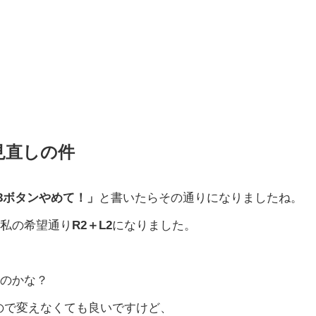
見直しの件
3ボタンやめて！」
と書いたらその通りになりましたね。
、私の希望通り
R2＋L2
になりました。
たのかな？
ので変えなくても良いですけど、