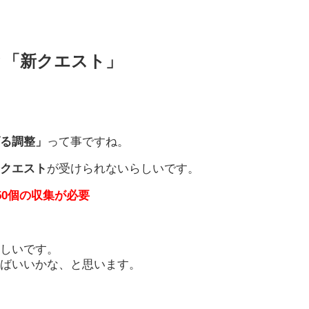
と「新クエスト」
げる調整」
って事ですね。
のクエスト
が受けられないらしいです。
50個の収集が必要
らしいです。
ればいいかな、と思います。