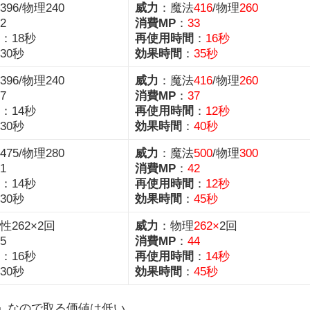
96/物理240
威力
：魔法
416
/物理
260
2
消費MP
：
33
：18秒
再使用時間
：
16秒
30秒
効果時間
：
35秒
96/物理240
威力
：魔法
416
/物理
260
7
消費MP
：
37
：14秒
再使用時間
：
12秒
30秒
効果時間
：
40秒
75/物理280
威力
：魔法
500
/物理
300
1
消費MP
：
42
：14秒
再使用時間
：
12秒
30秒
効果時間
：
45秒
性262×2回
威力
：物理
262×
2回
5
消費MP
：
44
：16秒
再使用時間
：
14秒
30秒
効果時間
：
45秒
き」なので取る価値は低い