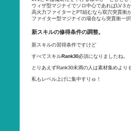
ウィザ型マジナイでソロ中心であればLV３か
高火力ファイターとPT組むなら双穴突貫衝
ファイター型マジナイの場合なら突貫衝一
新スキルの修得条件の調整。
新スキルの習得条件ですけど
すべてスキル
Rank30
必須になりましたね。
とりあえずRank30未満の人は素材集めよ
私もレベル上げに集中すりゅ！