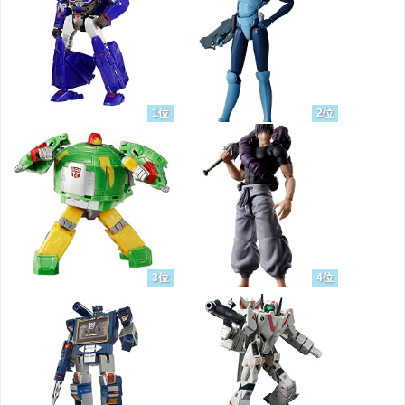
1位
2位
3位
4位