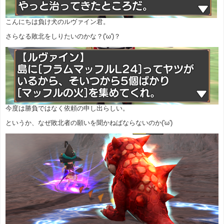
こんにちは負け犬のルヴァイン君。
さらなる敗北をしりたいのかな？('ω')？
今度は勝負ではなく依頼の申し出らしい。
というか、なぜ敗北者の願いを聞かねばならないのか('ω')