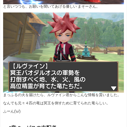
と言いつつも、お願いを聞いてあげる優しい まそーさん。
まっふるの火を届けたら、ルヴァイン君からこんな情報を貰いました。
なんでも元々４匹の竜は冥王を倒すために育てられた竜らしい。
ふーん('ω')