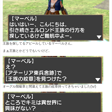
王族を探してるアピールしているマーベルさん。
まぁ王族とかどうでもいいけど。
オーグル階級章と間違えて王族の紋章持ってきちゃいました('ω')