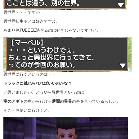
異世界・・・ですか
異世界転生モノは好きですよ。
あまり俺TUEEEE過ぎるのは好きじゃないですけど。
異世界に行くというのは・・・
トラックに跳ねられればいいのかな？
と思いましたが、どうやら異世界というのは
竜のアギト
の奥から行ける
薄闇の異界
の事を言っているらしい。
そこへお使いに行け！と。