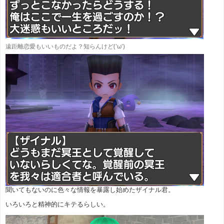
遠距離恋愛もいいものだよ？知らんけど('ω')
聞いてもないのに色々な情報を暴露し始めたザイナル君。
いろいろと精神的にキテるらしい。