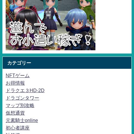
カテゴリー
NFTゲーム
お得情報
ドラクエ３HD-2D
ドラゴンタワー
マップ別攻略
仮想通貨
元素騎士online
初心者講座