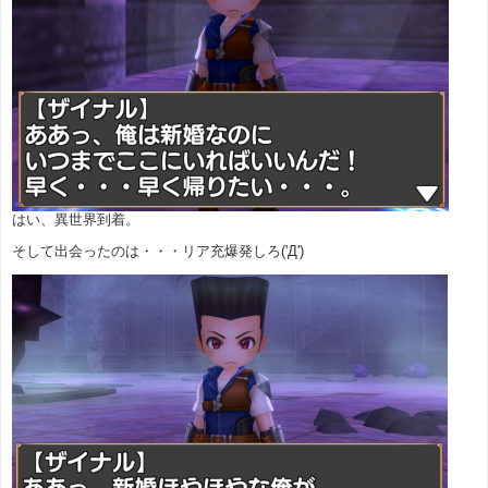
はい、異世界到着。
そして出会ったのは・・・リア充爆発しろ('Д')