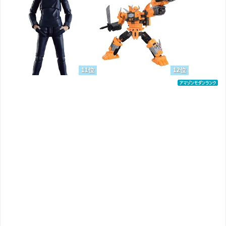
11位
12位