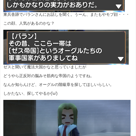
東兵舎跡でバランさんにお話しを聞く。うーん、またもやモブ顔・・・
この顔、人気があるのかな？
ゼスと聞いて魔法大国かなと思っていましたが
どうやら正反対の脳みそ筋肉な帝国のようですね。
なんか知らんけど、オーグルの階級章を探してほしいらしい。
しかたない、探してやるか('ω')