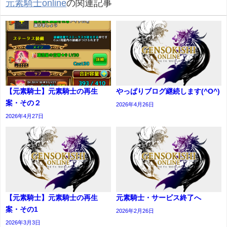
元素騎士online
の関連記事
【元素騎士】元素騎士の再生
やっぱりブログ継続します(^O^)
案・その２
2026年4月26日
2026年4月27日
【元素騎士】元素騎士の再生
元素騎士・サービス終了へ
案・その1
2026年2月26日
2026年3月3日