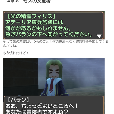
4章-8 ゼスの支配者
そして光の精霊はいつものごとく何の脈絡もなく突然指令を出してくる
んだよね。
もう慣れたけど！