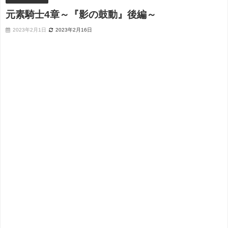
元素騎士4章～『影の鼓動』後編～
2023年2月1日
2023年2月16日