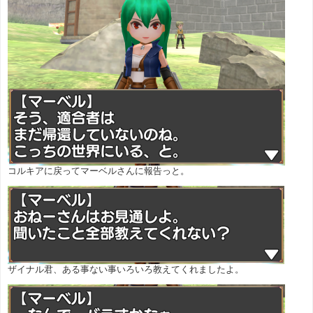
コルキアに戻ってマーベルさんに報告っと。
ザイナル君、ある事ない事いろいろ教えてくれましたよ。